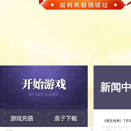
新闻
《维京传奇》7月