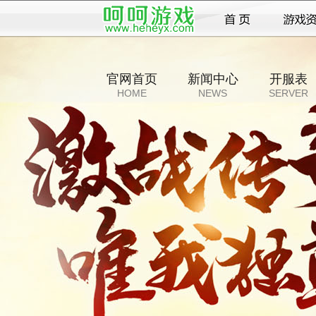
官网首页
新闻中心
开服表
HOME
NEWS
SERVER