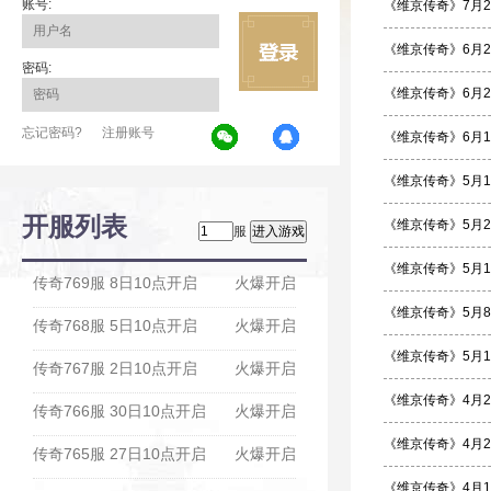
账号:
《维京传奇》7月
《维京传奇》6月
密码:
《维京传奇》6月
忘记密码?
注册账号
《维京传奇》6月
《维京传奇》5月
开服列表
《维京传奇》5月
服
《维京传奇》5月
传奇769服 8日10点开启
火爆开启
《维京传奇》5月
传奇768服 5日10点开启
火爆开启
《维京传奇》5月
传奇767服 2日10点开启
火爆开启
《维京传奇》4月
传奇766服 30日10点开启
火爆开启
《维京传奇》4月
传奇765服 27日10点开启
火爆开启
《维京传奇》4月