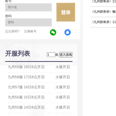
账号:
《九州群将录》11
《九州群将录》概
密码:
《九州群将录》1
忘记密码?
注册账号
开服列表
服
九州59服 18日8点开启
火爆开启
九州58服 17日8点开启
火爆开启
九州57服 16日8点开启
火爆开启
九州56服 15日8点开启
火爆开启
九州55服 14日8点开启
火爆开启