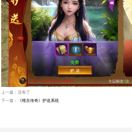
上一篇：
没有了
下一篇：
《维京传奇》护送系统