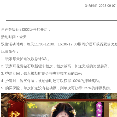
发布时间: 2023-09-07
角色等级达到300级开启开启，
活动时间：全天
双倍活动时间：每天11:30-12:00、16:30-17:00期间护送可获得双倍奖
玩法简介：
1. 玩家每天护送次数总计3次。
2. 玩家可花费钻石刷新镖车档次，档次越高，护送完成的奖励越高。
3. 护送期间，镖车被劫时则会损失押镖奖励的25%
4. 护送时，购买保险，被劫镖时还可以获得100%的押镖奖励。
5. 购买保险，单次护送没有被劫镖，则单次可获得125%的押镖奖励。