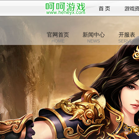
官网首页
新闻中心
开服表
HOME
NEWS
SERVER