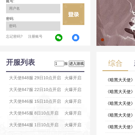
账号:
密码:
忘记密码?
注册账号
开服列表
综合
服
大天使848服 29日10点开启
火爆开启
《暗黑大天使》
大天使847服 22日10点开启
火爆开启
11-26
《暗黑大天使》
大天使846服 15日10点开启
火爆开启
11-05
《暗黑大天使》
大天使845服 8日10点开启
火爆开启
11-05
《暗黑大天使》
大天使844服 1日10点开启
火爆开启
09-24
《暗黑大天使》