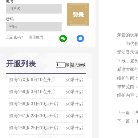
账号:
密码:
亲爱的玩
忘记密码?
注册账号
为优化服务
无法登录
下线，避
开服列表
服
感谢大家
维护时间：3
航海170服 6日10点开启
火爆开启
维护范围
航海169服 3日10点开启
火爆开启
维护内容
航海168服 31日10点开启
火爆开启
上一篇：
航海167服 28日10点开启
火爆开启
下一篇：
航海166服 25日10点开启
火爆开启