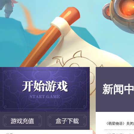
新闻
《萌星物语》关闭