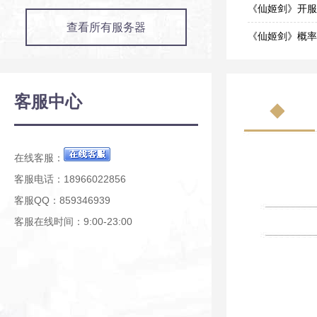
09-02
《仙姬剑》开服
查看所有服务器
07-23
《仙姬剑》概率
07-23
《仙姬剑》7月
07-23
客服中心
在线客服：
客服电话：18966022856
客服QQ：859346939
客服在线时间：9:00-23:00