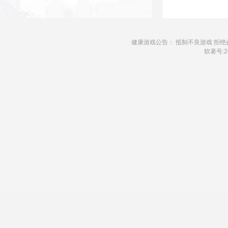
健康游戏公告： 抵制不良游戏 拒绝
软著号:20