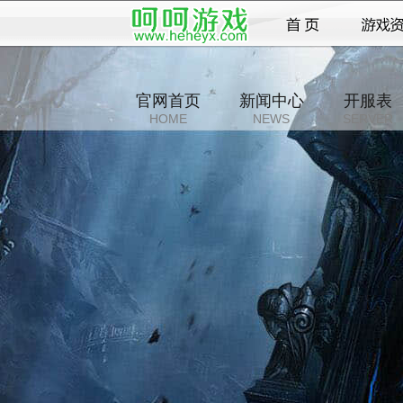
官网首页
新闻中心
开服表
HOME
NEWS
SERVER