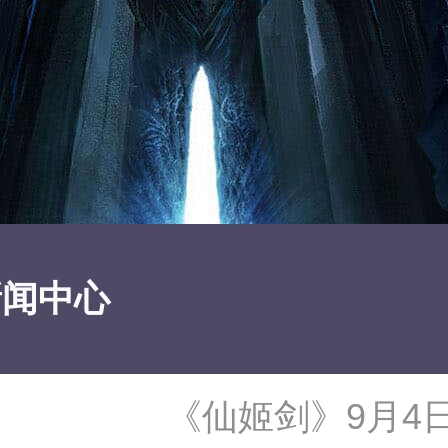
新闻中心
《仙姬剑》9月4